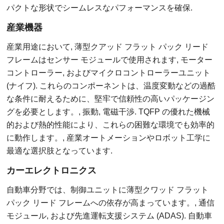
パクトな形状でシームレスなパフォーマンスを確保.
産業機器
産業用途において, 薄型クアッド フラット パック リード
フレームはセンサー モジュールで使用されます, モーター
コントローラー, およびマイクロコントローラーユニット
(ナイフ). これらのコンポーネントは、温度変動などの過酷
な条件に耐えるために、堅牢で信頼性の高いパッケージン
グを必要とします。, 振動, 電磁干渉. TQFP の優れた機械
的および熱的性能により、これらの困難な環境でも効率的
に動作します。, 産業オートメーションやロボット工学に
最適な選択肢となっています.
カーエレクトロニクス
自動車分野では、制御ユニットに薄型クワッド フラット
パック リード フレームへの依存が高まっています。, 通信
モジュール, および先進運転支援システム (ADAS). 自動車