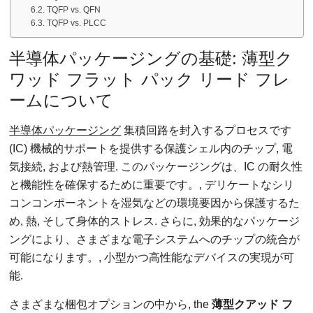
TQFP vs. QFN
TQFP vs. PLCC
半導体パッケージングの基礎: 薄型ク
ワッド フラット パック リード フレ
ームについて
半導体パッケージング
集積回路を封入するプロセスです
(IC) 機械的サポートを提供する保護シェル内のチップ, 電
気接続, および熱管理. このパッケージングは​​、IC の耐久性
と機能性を確保するために重要です。, デリケートなシリ
コンコンポーネントを湿気などの環境要因から保護するた
め, 熱, そして身体的ストレス. さらに, 効果的なパッケージ
ングにより、さまざまな電子システムへのチップの統合が
可能になります。, 小型かつ高性能なデバイスの実現が可
能.
さまざまな梱包オプションの中から,
the
薄型クアッド フ