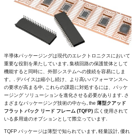
半導体パッケージングは​​現代のエレクトロニクスにおいて
重要な役割を果たしています, 集積回路の保護筐体として
機能すると同時に、外部システムへの接続を容易にしま
す。. デバイスは縮小し続け、より高いパフォーマンスへ
の要求が高まる中, これらの課題に対処するには、パッケ
ージング ソリューションを進化させる必要があります. さ
まざまなパッケージング技術の中から,
the
薄型クアッド
フラット パック リード フレーム (TQFP)
広く使用されて
いる多用途のオプションとして際立っています.
TQFP パッケージは薄型で知られています, 軽量設計, 優れ