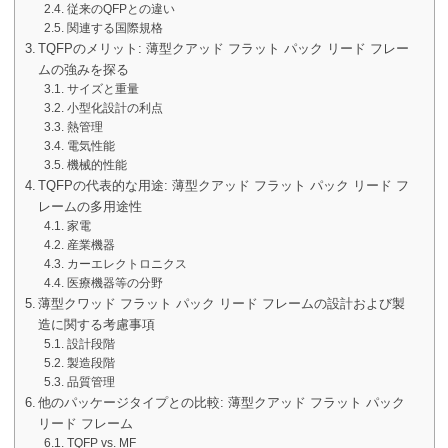
従来のQFPとの違い
関連する国際規格
TQFPのメリット: 薄型クアッド フラット パック リード フレー
ムの強みを探る
サイズと重量
小型化設計の利点
熱管理
電気性能
機械的性能
TQFPの代表的な用途: 薄型クアッド フラット パック リード フ
レームの多用途性
家電
産業機器
カーエレクトロニクス
医療機器等の分野
薄型クワッド フラット パック リード フレームの設計および製
造に関する考慮事項
設計段階
製造段階
品質管理
他のパッケージタイプとの比較: 薄型クアッド フラット パック
リード フレーム
TQFP vs. MF