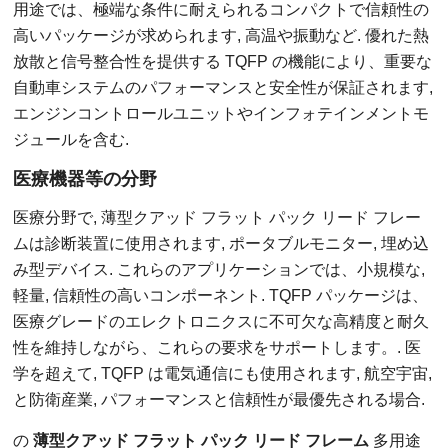
用途では、極端な条件に耐えられるコンパクトで信頼性の
高いパッケージが求められます, 高温や振動など. 優れた熱
放散と信号整合性を提供する TQFP の機能により、重要な
自動車システムのパフォーマンスと安全性が保証されます,
エンジンコントロールユニットやインフォテインメントモ
ジュールを含む.
医療機器等の分野
医療分野で, 薄型クアッド フラット パック リード フレー
ムは診断装置に使用されます, ポータブルモニター, 埋め込
み型デバイス. これらのアプリケーションでは、小規模な,
軽量, 信頼性の高いコンポーネント. TQFP パッケージは、
医療グレードのエレクトロニクスに不可欠な高精度と耐久
性を維持しながら、これらの要求をサポートします。. 医
学を超えて, TQFP は電気通信にも使用されます, 航空宇宙,
と防衛産業, パフォーマンスと信頼性が最優先される場合.
の
薄型クアッド フラット パック リード フレーム
多用途