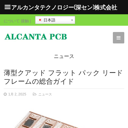
アルカンタテクノロジー(深セン)株式会社
日本語
について
接触
|
ニュース
薄型クアッド フラット パック リード
フレームの総合ガイド
1月 2, 2025
ニュース