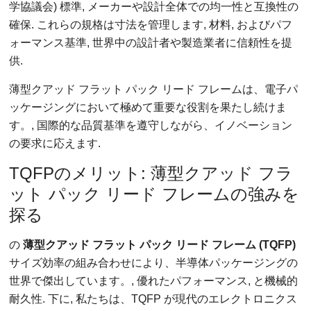
学協議会) 標準, メーカーや設計全体での均一性と互換性の
確保. これらの規格は寸法を管理します, 材料, およびパフ
ォーマンス基準, 世界中の設計者や製造業者に信頼性を提
供.
薄型クアッド フラット パック リード フレームは、電子パ
ッケージングにおいて極めて重要な役割を果たし続けま
す。, 国際的な品質基準を遵守しながら、イノベーション
の要求に応えます.
TQFPのメリット: 薄型クアッド フラ
ット パック リード フレームの強みを
探る
の
薄型クアッド フラット パック リード フレーム (TQFP)
サイズ効率の組み合わせにより、半導体パッケージングの
世界で傑出しています。, 優れたパフォーマンス, と機械的
耐久性. 下に, 私たちは、TQFP が現代のエレクトロニクス