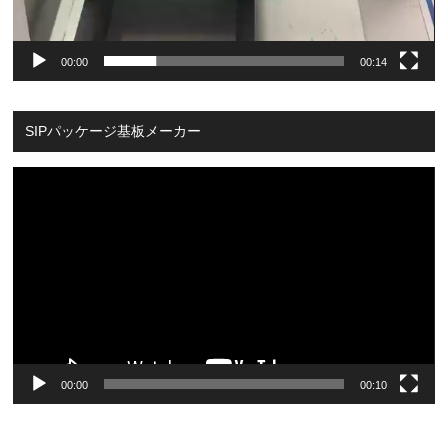
00:00
00:14
SIPパッケージ基板メーカー
Video
Player
00:00
00:10