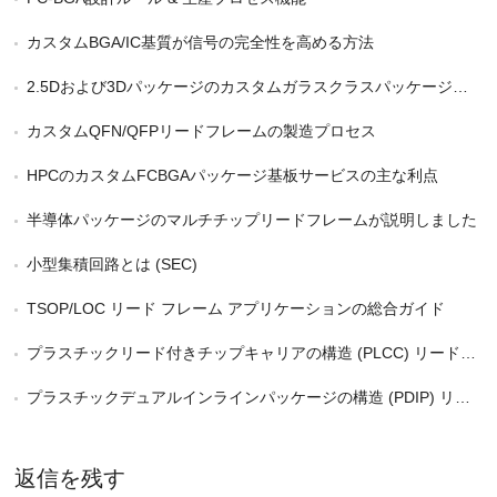
カスタムBGA/IC基質が信号の完全性を高める方法
2.5Dおよび3Dパッケージのカスタムガラスクラスパッケージ基板
カスタムQFN/QFPリードフレームの製造プロセス
HPCのカスタムFCBGAパッケージ基板サービスの主な利点
半導体パッケージのマルチチップリードフレームが説明しました
小型集積回路とは (SEC)
TSOP/LOC リード フレーム アプリケーションの総合ガイド
プラスチックリード付きチップキャリアの構造 (PLCC) リードフレーム
プラスチックデュアルインラインパッケージの構造 (PDIP) リードフレーム
返信を残す