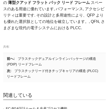
の
薄型クアッド フラット パック リード フレーム
スペー
スのある用途に優れています, パフォーマンス, アクセシビ
リティは重要です. その設計と多用​​途性により、QFP より
も優れた選択肢としての地位を確立しています。, QFN, さ
まざまな現代の電子システムにおける PLCC.
共有:
前へ:
プラスチックデュアルインラインパッケージの構造
(PDIP) リードフレーム
次:
プラスチックリード付きチップキャリアの構造 (PLCC)
リードフレーム
関連している
FC-BGA設計ルール & 生産プロセス機能