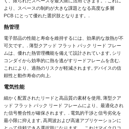
く、限られたスペースを最大限に活用できます。. これに
より、スペースの制約が大きな課題となる高度な多層
PCB にとって優れた選択肢となります。.
熱管理
電子部品の性能と寿命を維持するには、効果的な放熱が不
可欠です。. 薄型クアッド フラット パック リード フレー
ムは、優れた熱管理機能を備えて設計されています, シリ
コンダイから効率的に熱を逃がすリードフレームを含む.
これにより、過熱のリスクが軽減されます, デバイスの信
頼性と動作寿命の向上.
電気性能
細かく配置されたリードと高品質の素材を使用, 薄型クア
ッド フラット パック リード フレームにより、最適化され
た信号整合性が確保されます。. 電気的干渉と信号劣化を
最小限に抑えます, 高周波および高速アプリケーションに
とって信頼できる選択肢になります。. これはマイクロコ