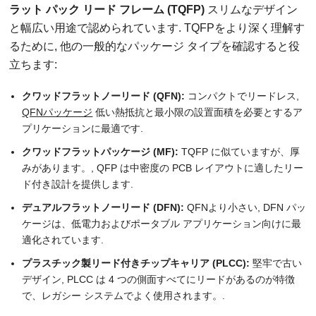
ラット パック リード フレーム (TQFP)
スリムなデザイン
と幅広い用途で認められています. TQFPをより深く理解す
るために, 他の一般的なパッケージ タイプを確認すると役
立ちます:
クワッドフラットノーリード (QFN):
コンパクトでリードレス,
QFNパッケージ
低い熱抵抗と最小限の設置面積を必要とするア
プリケーションに最適です.
クワッドフラットパッケージ (MF):
TQFP に似ていますが、厚
みがあります。, QFP は中密度の PCB レイアウトに適したリー
ド付き設計を提供します.
デュアルフラットノーリード (DFN):
QFNより小さい, DFN パッ
ケージは、低電力およびポータブル アプリケーション向けに最
適化されています.
プラスチック製リード付きチップキャリア (PLCC):
堅牢で古い
デザイン, PLCC は 4 つの側面すべてにリードがあるのが特徴
で、レガシー システムでよく使用されます。.