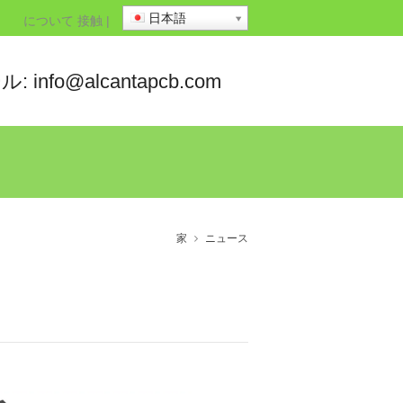
日本語
について
接触
|
: info@alcantapcb.com
家
ニュース