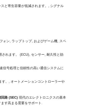
ンスと寄生容量が低減されます。, シグナル
フォン, ラップトップ, およびゲーム機, スペ
ます。 (ECU), センサー, 耐久性と効
、高速信号処理と信頼性の高い通信システムに
ます。, オートメーションコントローラーや
回路 (SEC)
現代のエレクトロニクスの基本
すます高まる需要をサポート.