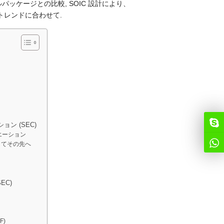
ッケージとの比較, SOIC 設計により、
トレンドに合わせて.
ン (SEC)
リエーション
そしてその先へ
EC)
F)