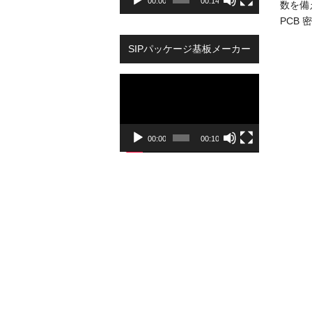
00:00
00:14
数を備
PCB
SIPパッケージ基板メーカー
Video
Player
00:00
00:10