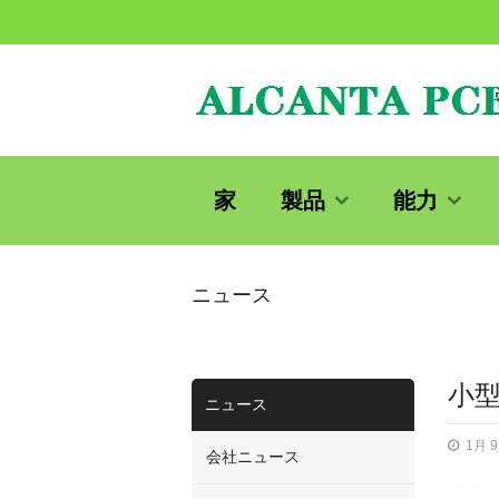
家
製品
能力
ニュース
小型
ニュース
1月 9
会社ニュース