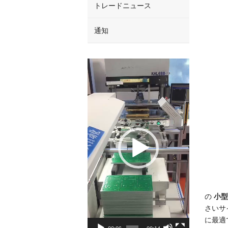
トレードニュース
通知
Video
Player
の
小型
さいサ
に最適