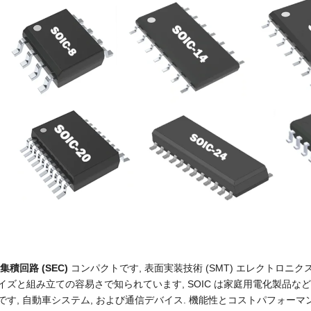
集積回路 (SEC)
コンパクトです, 表面実装技術 (SMT) エレクトロニ
イズと組み立ての容易さで知られています, SOIC は家庭用電化製品
です, 自動車システム, および通信デバイス. 機能性とコストパフォーマ