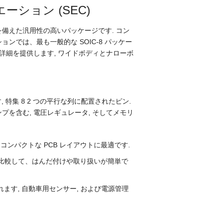
ション (SEC)
備えた汎用性の高いパッケージです. コン
ンでは、最も一般的な SOIC-8 パッケー
詳細を提供します, ワイドボディとナローボ
 特集 8 2 つの平行な列に配置されたピン.
を含む, 電圧レギュレータ, そしてメモリ
 mm, コンパクトな PCB レイアウトに最適です.
型のものと比較して、はんだ付けや取り扱いが簡単で
ます, 自動車用センサー, および電源管理