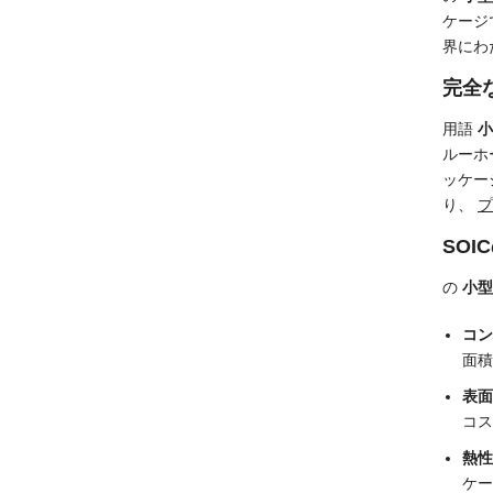
ケージ
界にわ
完全
用語
小
ルーホ
ッケー
り、
プ
SOI
の
小型
コン
面積
表面
コス
熱性
ケー