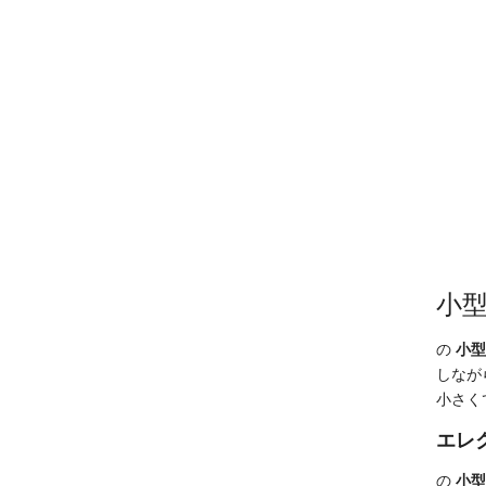
小型
の
小型
しなが
小さく
エレ
の
小型