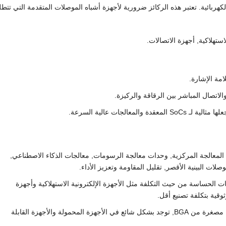
كهربائية. تعتبر هذه الركائز ضرورية لأجهزة أشباه الموصلات المتقدمة التي تتط
لاستهلاكية, أجهزة الاتصالات.
امة الإشارة.
الاتصال المباشر بين الرقاقة والركيزة.
معالجات عالية السرعة.
لمعالجة المركزية, وحدات معالجة الرسومات, معالجات الذكاء الاصطناعي,
لات البينية الأقصر, تقليل المقاومة وتعزيز الأداء.
قات الحساسة من حيث التكلفة مثل الأجهزة الإلكترونية الاستهلاكية وأجهزة
قية بتكلفة تصنيع أقل.
: نسخة مصغرة من BGA, توجد بشكل شائع في الأجهزة المحمولة والأجهزة القابلة