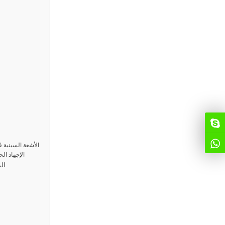
الأشعة السينية &
الإجهاد ال
اختيار المو