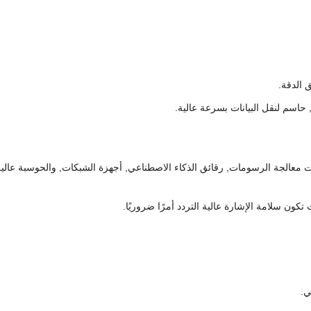
, حاسم لنقل البيانات بسرعة عالية.
معالجة الرسومات, رقائق الذكاء الاصطناعي, أجهزة الشبكات, والحوسبة عالية
ي.