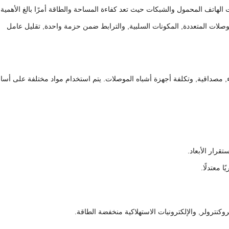
الهاتف المحمول والشبكات حيث تعد كفاءة المساحة والطاقة أمرًا بالغ الأهمية.
وصلات المتعددة, المكونات السلبية, والترابط ضمن حزمة واحدة, تقليل عامل
داء, مصداقية, وتكلفة أجهزة أشباه الموصلات. يتم استخدام مواد مختلفة على أس
قرار الأبعاد.
 معتدلًا.
كنترولر, والإلكترونيات الاستهلاكية منخفضة الطاقة.