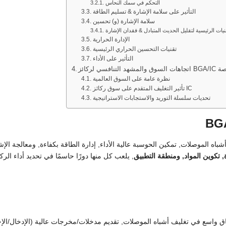
التحكم في سمك النحاس
التأثير على سلامة الإشارة & تسليم الطاقة
سلامة الإشارة (و) تحسين
قنيات الرئيسية لتقليل الحديث المتبادل & فقدان الإشارة
الإدارة الحرارية
تقنيات التحسين الحراري الرئيسية
التأثير على الأداء
 BGA/IC المخصصة
نظرة عامة على السوق العالمية
تأثير التغليف المتقدم على سوق ركائز IC
تحديات سلسلة التوريد والاستجابات الاستراتيجية
 في عبوات أشباه الموصلات, تمكين الحوسبة عالية الأداء, إدارة الطاقة بكفاءة, ومعالجة ال
, تكوين المواد, ومنطقة التطبيق
, يلعب كل منها دورًا حاسمًا في تحديد أداء الرك
واسع في تغليف أشباه الموصلات, تقديم مدخلات/مخرجات عالية (الإدخال/الإخ