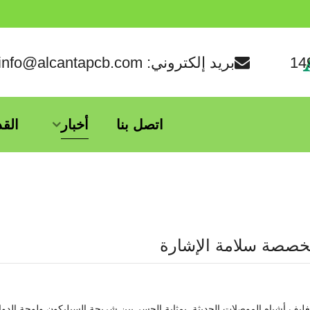
بريد إلكتروني: info@alcantapcb.com
اتصل بنا
أخبار
الق
 حاسمًا في تغليف أشباه الموصلات الحديثة, بمثابة الجسر بين شريحة السيليكون ولوحة الدوا