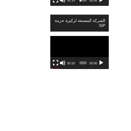
00:14
00:00
الشركة المصنعة لركيزة حزمة
SIP
Video
Player
00:10
00:00