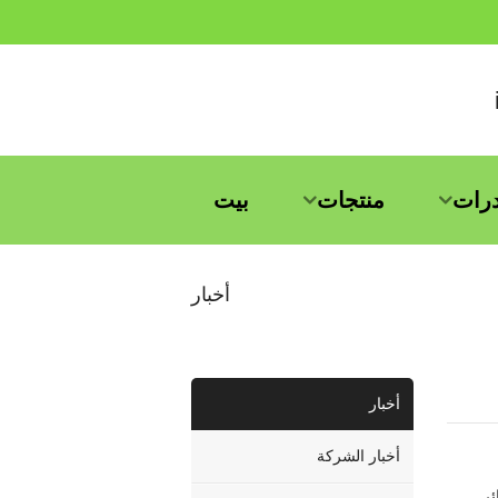
درات
منتجات
بيت
أخبار
أخبار
أخبار الشركة
ئر