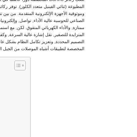
وموثوقية الأجهزة الإلكترونية المتقدمة. من بين ت
الصناعي للحوسبة عالية الأداء, تواصل, وإلكتروني
ممتازة, والأداء الكهربائي المتفوق. لكن, مع استم
التصميم المحددة, وتعزيز تكامل النظام بشكل عام. 
المخصصة لتطبيقات أشباه الموصلات من الجيل الت