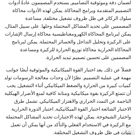
لضمان دقة وموثوقية التصاميم, يستخدم المصممون عادةً أدوات
التصميم المتقدمة وبرامج المحاكاة. يمكن لهذه الأدوات محاكاة
سلوك الركائز في ظل ظروف تشغيل مختلفة, مساعدة
المصممين على تحديد المشاكل المحتملة وحلها. على سبيل المثال,
يمكن لبرنامج المحاكاة الكهرومغناطيسية محاكاة إرسال الإشارات
على الركيزة وتحليل التداخل والخسائر المحتملة. يمكن لبرنامج
المحاكاة الحرارية محاكاة توزيع الحرارة للركيزة ومساعدة
المصممين على تحسين تصميم تبديد الحرارة.
فضلاً عن ذلك, يعد اختبار القوة الميكانيكية والموثوقية أيضًا جوانب
مهمة في عملية التصميم. نظرًا لأن وحدات معالجة الرسومات تولد
كميات كبيرة من الحرارة والضغط الميكانيكي أثناء التشغيل, يجب
أن تتمتع الركيزة بقوة ميكانيكية ومتانة كافية لمنع الأضرار الهيكلية
الناجمة عن التمدد الحراري والاهتزاز الميكانيكي. تشمل طرق
الاختبار الشائعة اختبار القوة الميكانيكية, اختبار الدورة الحرارية
واختبار الشيخوخة. يمكن لهذه الاختبارات تحديد المشاكل المحتملة
مع الركيزة في الاستخدام الفعلي والتأكد من أنها يمكن أن تعمل
بثبات في ظل ظروف التشغيل المختلفة.