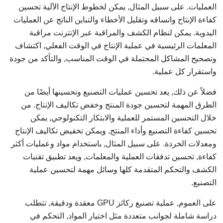
العمليات. على سبيل المثال, يمكن لخطوط الإنتاج الآلية تحسين
كفاءة الإنتاج واتساقه وتقليل الأخطاء والتباين الناتج عن العمليات
اليدوية. يمكن لنظام الكشف والمراقبة عبر الإنترنت مراقبة
المعلمات الرئيسية في عملية الإنتاج في الوقت الفعلي, اكتشاف
وتصحيح المشاكل المحتملة في الوقت المناسب, والتأكد من جودة
واستقرار كل عملية.
فضلاً عن ذلك, يعد تحسين عمليات التصنيع وتحسينها أيضًا من
الطرق المهمة لتحسين جودة المنتج وخفض تكاليف الإنتاج. من
خلال التحسين المستمر للعملية والابتكار التكنولوجي, يمكن
تحسين كفاءة التصنيع وأداء المنتج, ويمكن تخفيض تكاليف الإنتاج
ومعدلات الخردة. على سبيل المثال, باستخدام مواد وعمليات أكثر
كفاءة, تحسين تدفقات العملية والمعلمات, ويعد تطبيق تقنيات
الكشف والتحكم المتقدمة كلها وسائل مهمة لتحسين عملية
التصنيع.
على العموم, عملية تصنيع ركائز GPU معقدة ودقيقة, تتطلب
دراسة شاملة لجوانب متعددة مثل اختيار المواد, التحكم في