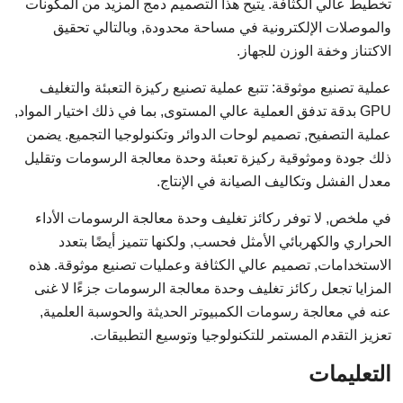
تخطيط عالي الكثافة. يتيح هذا التصميم دمج المزيد من المكونات
والموصلات الإلكترونية في مساحة محدودة, وبالتالي تحقيق
الاكتناز وخفة الوزن للجهاز.
عملية تصنيع موثوقة: تتبع عملية تصنيع ركيزة التعبئة والتغليف
GPU بدقة تدفق العملية عالي المستوى, بما في ذلك اختيار المواد,
عملية التصفيح, تصميم لوحات الدوائر وتكنولوجيا التجميع. يضمن
ذلك جودة وموثوقية ركيزة تعبئة وحدة معالجة الرسومات وتقليل
معدل الفشل وتكاليف الصيانة في الإنتاج.
في ملخص, لا توفر ركائز تغليف وحدة معالجة الرسومات الأداء
الحراري والكهربائي الأمثل فحسب, ولكنها تتميز أيضًا بتعدد
الاستخدامات, تصميم عالي الكثافة وعمليات تصنيع موثوقة. هذه
المزايا تجعل ركائز تغليف وحدة معالجة الرسومات جزءًا لا غنى
عنه في معالجة رسومات الكمبيوتر الحديثة والحوسبة العلمية,
تعزيز التقدم المستمر للتكنولوجيا وتوسيع التطبيقات.
التعليمات