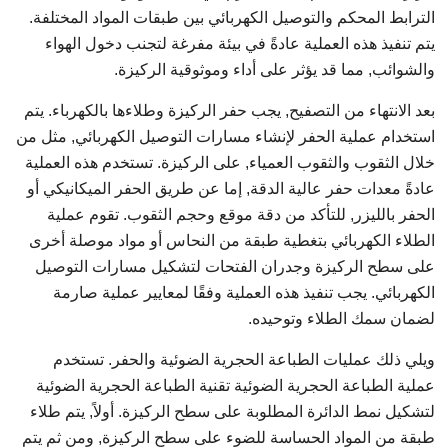
الترابط المحكم والتوصيل الكهربائي بين طبقات المواد المختلفة.
يتم تنفيذ هذه العملية عادةً في بيئة مفرغة لتجنب دخول الهواء
والشوائب, مما قد يؤثر على أداء وموثوقية الركيزة.
بعد الانتهاء من التصفيح, يجب حفر الركيزة وطلاءها بالكهرباء. يتم
استخدام عملية الحفر لإنشاء مسارات التوصيل الكهربائي, مثل من
خلال الثقوب والثقوب العمياء, على الركيزة. تستخدم هذه العملية
عادةً معدات حفر عالية الدقة, إما عن طريق الحفر الميكانيكي أو
الحفر بالليزر, للتأكد من دقة موقع وحجم الثقوب. تقوم عملية
الطلاء الكهربائي بتغطية طبقة من النحاس أو مواد موصلة أخرى
على سطح الركيزة وجدران الفتحات لتشكيل مسارات التوصيل
الكهربائي. يجب تنفيذ هذه العملية وفقًا لمعايير عملية صارمة
لضمان سمك الطلاء وتوحيده.
ويلي ذلك عمليات الطباعة الحجرية الضوئية والحفر. تستخدم
عملية الطباعة الحجرية الضوئية تقنية الطباعة الحجرية الضوئية
لتشكيل نمط الدائرة المطلوبة على سطح الركيزة. أولاً, يتم طلاء
طبقة من المواد الحساسة للضوء على سطح الركيزة, ومن ثم يتم