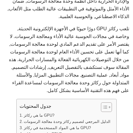
والإدارة الحرارية داخل أنظمة وحدة معالجة الرسومات, ضمان
الأداء الأمثل والموثوقية في التطبيقات عالية الطلب مثل الألعاب,
الذكاء الاصطناعي, والحوسبة العلمية.
تلعب ركائز GPU دورًا حيويًا في الأجهزة الإلكترونية الحديثة,
وخاصة في مجالات الحوسبة عالية الأداء ومعالجة الرسومات. لا
يقتصر الأمر على تقديم الدعم المادي لوحدة معالجة الرسومات,
كما أنها تعمل على تحسين الأداء العام لوحدة معالجة الرسومات
من خلال التوصيلات الكهربائية الفعالة والمسارات الحرارية. هذه
المقالة سوف تستكشف بالتفصيل التعريف, إرشادات التصميم,
مواد, أبعاد, عملية التصنيع, مجالات التطبيق, المزايا, والأسئلة
المتداولة حول ركائز وحدة معالجة الرسومات لمساعدة القراء
على فهم هذه التقنية الأساسية بشكل كامل.
جدول المحتويات
ما هي ركائز GPU?
الدليل المرجعي لتصميم ركائز وحدة معالجة الرسومات
ما هي المواد المستخدمة في ركائز GPU?