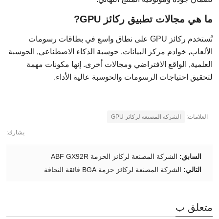
ما هي مجالات تطبيق ركائز GPU?
تُستخدم ركائز GPU على نطاق واسع في بطاقات رسومات
الألعاب, خوادم مركز البيانات, حوسبة الذكاء الاصطناعي, الحوسبة
العلمية, الواقع الافتراضي ومجالات أخرى. إنها مكونات مهمة
لتحقيق احتياجات الرسومات والحوسبة عالية الأداء.
العلامات:
الشركة المصنعة لركائز GPU
يشارك:
السابق:
الشركة المصنعة لركائز الحزمة ABF GX92R
التالي:
الشركة المصنعة لركائز حزمة BGA فائقة النحافة
متعلق ب