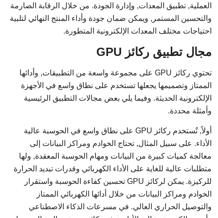
العملية, تطبيق المعدات, وإدارة الجودة. من خلال الرقابة الصارمة
والتحسين المستمر, ويمكن ضمان جودة وأداء المنتج النهائي لتلبية
احتياجات مختلف المعدات الإلكترونية المتطورة.
مجال تطبيق ركائز GPU
تحتوي ركائز GPU على مجموعة واسعة من التطبيقات, وأدائها
الممتاز وتصميمها يجعلها تستخدم على نطاق واسع في الأجهزة
الإلكترونية الحديثة. وفيما يلي بعض مجالات التطبيق الرئيسية
وأمثلة محددة.
أولاً, تُستخدم ركائز GPU على نطاق واسع في الحوسبة عالية
الأداء. على سبيل المثال, تحتاج الخوادم ومراكز البيانات إلى
معالجة كميات كبيرة من البيانات ومهام الحوسبة المعقدة, ولها
متطلبات عالية للغاية على الأداء الكهربائي وقدرات تبديد الحرارة
للركيزة. يمكن لركائز GPU تحسين كفاءة الحوسبة واستقرار
الخوادم ومراكز البيانات من خلال أدائها الكهربائي الممتاز
والتوصيل الحراري العالي. في مسرعات الذكاء الاصطناعي