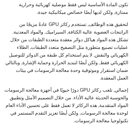
تكون المادة الأساسية ليس فقط موصلية كهربائية وحرارية
ممتازة, ولكن لديها أيضًا خصائص ميكانيكية جيدة.
لتحقيق هذه الوظائف, تستخدم ركائز GPU عادةً مزيجًا من
الراتنجات العضوية عالية الكثافة, السيراميك, والمواد المعدنية.
تشكل هذه المواد هياكل دوائر معقدة متعددة الطبقات من خلال
عمليات تصنيع متطورة مثل التصفيح متعدد الطبقات, الطلاء
الكهربائي والنقش. لا يتم استخدام كل طبقة من الدوائر للتوصيل
الكهربائي فقط, ولكن أيضًا لتبديد الحرارة وحماية الإشارة, وبالتالي
ضمان استقرار وموثوقية وحدة معالجة الرسومات في بيئات
العمل المعقدة.
إجمالي, تلعب ركائز GPU دورًا حيويًا في أجهزة معالجة الرسومات
والحوسبة الحديثة عالية الأداء. من خلال التصميم الأمثل وتطبيق
المواد المتقدمة, هذه الركائز لا تعمل فقط على تحسين الأداء العام
لوحدة معالجة الرسومات, ولكن أيضًا تعزيز التقدم المستمر في
تكنولوجيا معالجة الرسومات.