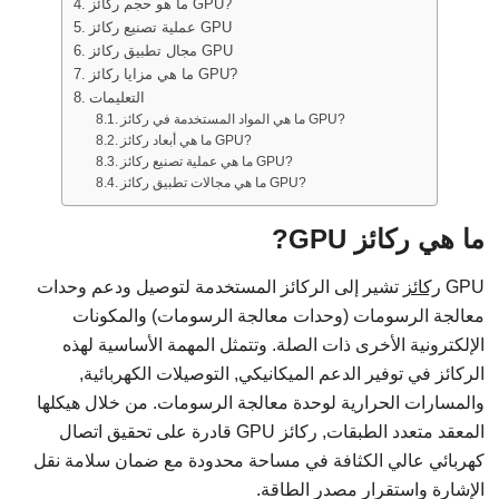
ما هو حجم ركائز GPU?
عملية تصنيع ركائز GPU
مجال تطبيق ركائز GPU
ما هي مزايا ركائز GPU?
التعليمات
ما هي المواد المستخدمة في ركائز GPU?
ما هي أبعاد ركائز GPU?
ما هي عملية تصنيع ركائز GPU?
ما هي مجالات تطبيق ركائز GPU?
ما هي ركائز GPU?
GPU
ركائز
تشير إلى الركائز المستخدمة لتوصيل ودعم وحدات
معالجة الرسومات (وحدات معالجة الرسومات) والمكونات
الإلكترونية الأخرى ذات الصلة. وتتمثل المهمة الأساسية لهذه
الركائز في توفير الدعم الميكانيكي, التوصيلات الكهربائية,
والمسارات الحرارية لوحدة معالجة الرسومات. من خلال هيكلها
المعقد متعدد الطبقات, ركائز GPU قادرة على تحقيق اتصال
كهربائي عالي الكثافة في مساحة محدودة مع ضمان سلامة نقل
الإشارة واستقرار مصدر الطاقة.