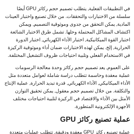
في التطبيقات الفعلية, يتطلب تصميم حجم ركائز GPU أيضًا
سلسلة من الاختبارات والتحققات. من خلال تصنيع واختبار العينات
المادية, يمكن التحقق من جدوى وموثوقية التصميم, ويمكن
اكتشاف المشاكل المحتملة وحلها. تشمل طرق الاختبار الشائعة
اختبار القوة الميكانيكية, اختبار الأداء الكهربائي, اختبار الدورة
الحرارية, إلخ. يمكن لهذه الاختبارات ضمان أداء وموثوقية الركيزة
في الاستخدام الفعلي وتلبية احتياجات ظروف التشغيل المختلفة.
على العموم, يعد تصميم حجم ركائز وحدة معالجة الرسومات
عملية معقدة وحاسمة تتطلب دراسة شاملة لعوامل متعددة مثل
الأداء الميكانيكي, الأداء الكهربائي, قدرة تبديد الحرارة, عملية الإنتاج
والتكلفة. من خلال تصميم حجم معقول, يمكن تحقيق التوازن
الأمثل بين الأداء والاقتصاد في الركيزة لتلبية احتياجات مختلف
الأجهزة الإلكترونية المتطورة.
عملية تصنيع ركائز GPU
عملية تصنيع ركائز GPU معقدة ودقيقة, تتطلب عمليات متعددة