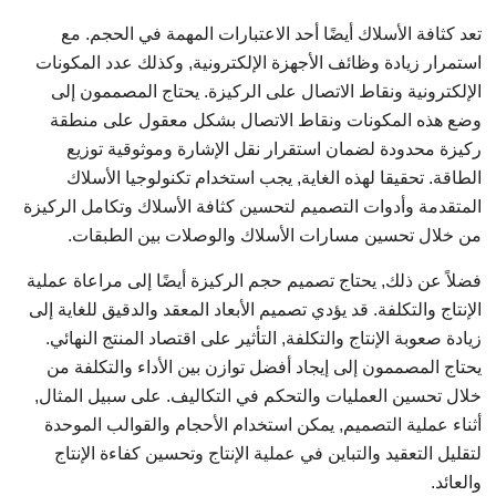
تعد كثافة الأسلاك أيضًا أحد الاعتبارات المهمة في الحجم. مع
استمرار زيادة وظائف الأجهزة الإلكترونية, وكذلك عدد المكونات
الإلكترونية ونقاط الاتصال على الركيزة. يحتاج المصممون إلى
وضع هذه المكونات ونقاط الاتصال بشكل معقول على منطقة
ركيزة محدودة لضمان استقرار نقل الإشارة وموثوقية توزيع
الطاقة. تحقيقا لهذه الغاية, يجب استخدام تكنولوجيا الأسلاك
المتقدمة وأدوات التصميم لتحسين كثافة الأسلاك وتكامل الركيزة
من خلال تحسين مسارات الأسلاك والوصلات بين الطبقات.
فضلاً عن ذلك, يحتاج تصميم حجم الركيزة أيضًا إلى مراعاة عملية
الإنتاج والتكلفة. قد يؤدي تصميم الأبعاد المعقد والدقيق للغاية إلى
زيادة صعوبة الإنتاج والتكلفة, التأثير على اقتصاد المنتج النهائي.
يحتاج المصممون إلى إيجاد أفضل توازن بين الأداء والتكلفة من
خلال تحسين العمليات والتحكم في التكاليف. على سبيل المثال,
أثناء عملية التصميم, يمكن استخدام الأحجام والقوالب الموحدة
لتقليل التعقيد والتباين في عملية الإنتاج وتحسين كفاءة الإنتاج
والعائد.