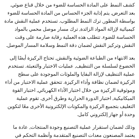
كشف النمط على المادة الحساسة للضوء من خلال قناع ضوئي.
بعد التعرض, يتم إذابة الجزء الحساس من المادة الحساسة للضوء
بواسطة المطور, ترك النمط المطلوب. تستخدم عملية النقش مادة
كيميائية لإزالة المواد الزائدة, ترك مسار موصل محمي بالمواد
الحساسة للضوء. تتطلب هذه العملية رقابة صارمة على وقت
النقش وتركيز النقش لضمان دقة النمط وسلامة المسار الموصل.
بعد الانتهاء من الطباعة الضوئية والنقش, تحتاج الركيزة أيضًا إلى
الخضوع لسلسلة من التنظيف, عمليات الاختبار والتعبئة. تستخدم
عملية التنظيف لإزالة البقايا والملوثات الموجودة على سطح
الركيزة لضمان نظافة وأداء الركيزة. تتحقق عملية الاختبار من أداء
وموثوقية الركيزة من خلال اختبار الأداء الكهربائي, اختبار القوة
الميكانيكية, اختبار الدورة الحرارية وطرق أخرى. تقوم عملية
التغليف بتجميع الركيزة والمكونات الإلكترونية الأخرى معًا لتكوين
وحدة أو جهاز إلكتروني كامل.
وذلك لضمان استقرار عملية التصنيع وجودة المنتجات, عادة ما
يعتمد المصنعون معدات التصنيع المتقدمة وأنظمة التحكم في