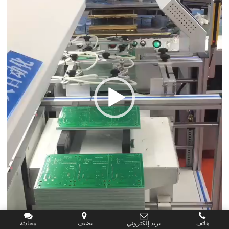
هاتف.
بريد إلكتروني
يضيف.
محادثة