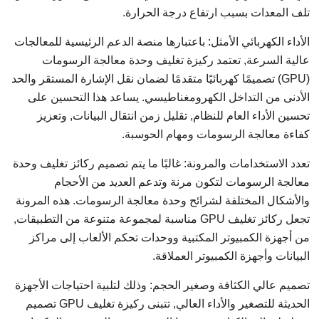
تلف المعدات بسبب ارتفاع درجة الحرارة.
الأداء الكهربائي الأمثل: باعتبارها منصة الدعم الرئيسية للمعالجات
عالية السرعة, تعتمد ركيزة تغليف وحدة معالجة الرسومات
(GPU) تصميمًا كهربائيًا متقدمًا لضمان نقل الإشارة المستقر والحد
الأدنى من التداخل الكهرومغناطيسي. يساعد هذا التحسين على
تحسين الأداء العام للنظام, تقليل زمن انتقال البيانات, وتعزيز
كفاءة معالجة الرسومات ومهام الحوسبة.
تعدد الاستخدامات والمرونة: غالبًا ما يتم تصميم ركائز تغليف وحدة
معالجة الرسومات لتكون مرنة وتدعم العديد من الأحجام
والأشكال المختلفة لشرائح وحدة معالجة الرسومات. هذه المرونة
تجعل ركائز تغليف GPU مناسبة لمجموعة متنوعة من التطبيقات,
من أجهزة الكمبيوتر المكتبية ووحدات تحكم الألعاب إلى مراكز
البيانات وأجهزة الكمبيوتر العملاقة.
تصميم عالي الكثافة وصغير الحجم: وذلك لتلبية احتياجات الأجهزة
الحديثة للتصغير والأداء العالي, تتبنى ركيزة تغليف GPU تصميم