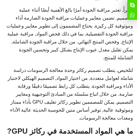
أخيراً, تعتبر مراقبة الجودة أمرًا بالغ الأهمية أيضًا أثناء عملية
التصميم. تضمن معايير وعمليات مراقبة الجودة الصارمة أداء
وموثوقية كل ركيزة. يحتاج المصممون إلى تطوير معايير وعمليات
مراقبة الجودة التفصيلية, بما في ذلك فحص المواد, مراقبة عملية
الإنتاج, وفحص المنتج النهائي. من خلال مراقبة الجودة الشاملة,
يمكن تقليل معدل عيوب الإنتاج بشكل كبير وتحسين الجودة
الشاملة للمنتج.
لتلخيص, يتطلب تصميم ركائز وحدة معالجة الرسومات دراسة
شاملة لعوامل متعددة, من اختيار المواد, التصميم الهيكلي لاختبار
الأداء ومراقبة الجودة. يتطلب كل رابط تصميمًا دقيقًا ورقابة
صارمة. من خلال اتباع سلسلة من المبادئ التوجيهية ومعايير
التصميم, يمكن للمصممين تطوير ركائز تغليف GPU بأداء ممتاز
وموثوقية عالية, توفير أساس متين للحوسبة الحديثة عالية الأداء
ومعدات معالجة الرسومات.
ما هي المواد المستخدمة في ركائز GPU?